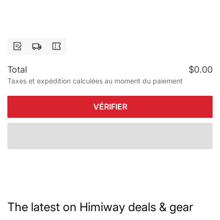
Note
Expédition
Coupon
Total
$0.00
Taxes et
expédition
calculées au moment du paiement
VÉRIFIER
The latest on Himiway deals & gear