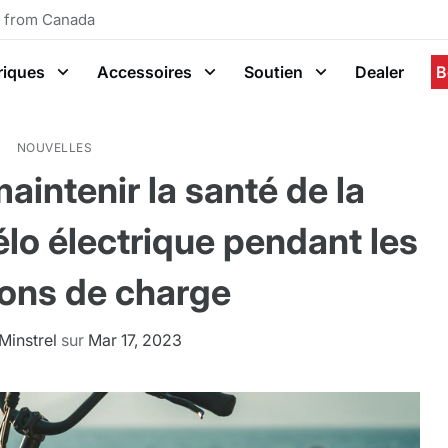
g from Canada
riques
Accessoires
Soutien
Dealer
B
NOUVELLES
aintenir la santé de la
élo électrique pendant les
ions de charge
Minstrel
sur
Mar 17, 2023