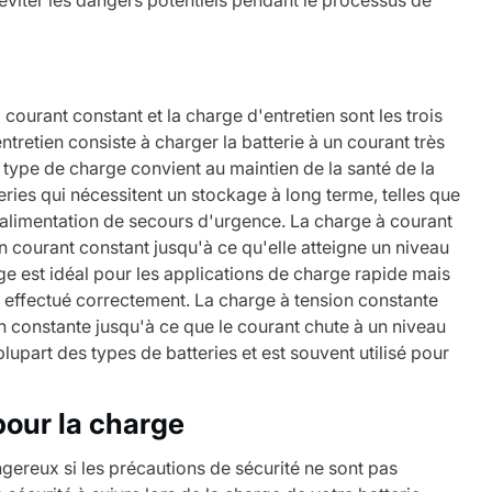
courant constant et la charge d'entretien sont les trois
tretien consiste à charger la batterie à un courant très
type de charge convient au maintien de la santé de la
tteries qui nécessitent un stockage à long terme, telles que
d'alimentation de secours d'urgence. La charge à courant
un courant constant jusqu'à ce qu'elle atteigne un niveau
e est idéal pour les applications de charge rapide mais
s effectué correctement. La charge à tension constante
on constante jusqu'à ce que le courant chute à un niveau
lupart des types de batteries et est souvent utilisé pour
pour la charge
gereux si les précautions de sécurité ne sont pas