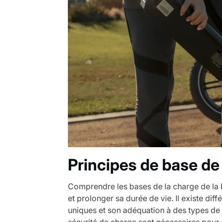
Principes de base de 
Comprendre les bases de la charge de la ba
et prolonger sa durée de vie. Il existe di
uniques et son adéquation à des types de 
sécurité de charge sont nécessaires pour 