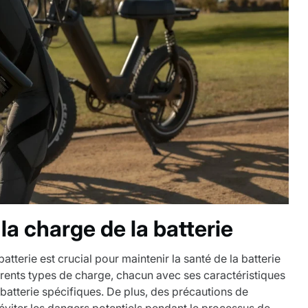
la charge de la batterie
tterie est crucial pour maintenir la santé de la batterie
fférents types de charge, chacun avec ses caractéristiques
batterie spécifiques. De plus, des précautions de
éviter les dangers potentiels pendant le processus de