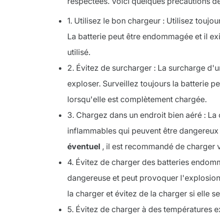
respectées. Voici quelques précautions de 
1. Utilisez le bon chargeur : Utilisez tou
La batterie peut être endommagée et il exi
utilisé.
2. Évitez de surcharger : La surcharge d'u
exploser. Surveillez toujours la batterie p
lorsqu'elle est complètement chargée.
3. Chargez dans un endroit bien aéré : La
inflammables qui peuvent être dangereux
éventuel
, il est recommandé de charger v
4. Évitez de charger des batteries endo
dangereuse et peut provoquer l'explosion d
la charger et évitez de la charger si ell
5. Évitez de charger à des températures e