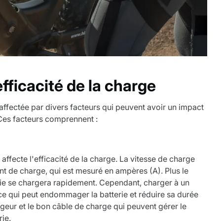
efficacité de la charge
t affectée par divers facteurs qui peuvent avoir un impact
 Ces facteurs comprennent :
 affecte l'efficacité de la charge. La vitesse de charge
nt de charge, qui est mesuré en ampères (A). Plus le
erie se chargera rapidement. Cependant, charger à un
 ce qui peut endommager la batterie et réduire sa durée
hargeur et le bon câble de charge qui peuvent gérer le
ie.