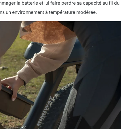
ger la batterie et lui faire perdre sa capacité au fil du
dans un environnement à température modérée.