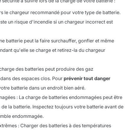
sécurité à suivre lors de la charge de votre batterie :
jours le chargeur recommandé pour votre type de batterie.
ste un risque d'incendie si un chargeur incorrect est
ne batterie peut la faire surchauffer, gonfler et même
endant qu'elle se charge et retirez-la du chargeur
 charge des batteries peut produire des gaz
 dans des espaces clos. Pour
prévenir tout danger
otre batterie dans un endroit bien aéré.
mmagées : La charge de batteries endommagées peut être
e la batterie. Inspectez toujours votre batterie avant de
e semble endommagée.
xtrêmes : Charger des batteries à des températures