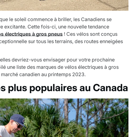
ue le soleil commence à briller, les Canadiens se
e excitante. Cette fois-ci, une nouvelle tendance
los électriques à gros pneus
! Ces vélos sont conçus
eptionnelle sur tous les terrains, des routes enneigées
lles devriez-vous envisager pour votre prochaine
lé une liste des marques de vélos électriques à gros
le marché canadien au printemps 2023.
les plus populaires au Canada