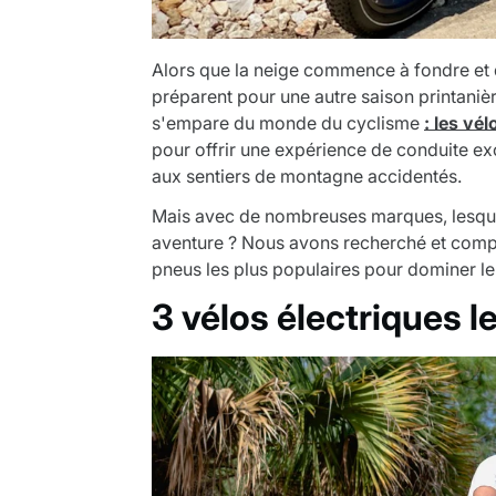
Alors que la neige commence à fondre et q
préparent pour une autre saison printanièr
s'empare du monde du cyclisme
: les vé
pour offrir une expérience de conduite exc
aux sentiers de montagne accidentés.
Mais avec de nombreuses marques, lesque
aventure ? Nous avons recherché et compi
pneus les plus populaires pour dominer 
3 vélos électriques 