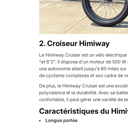
2. Croiseur Himiway
Le Himiway Cruiser est un vélo électrique 
"et 6'2". Il dispose d'un moteur de 500 W
une autonomie allant jusqu'à 60 miles sur
de cyclisme complexes et son cadre de vél
De plus, le Himiway Cruiser est une excell
polyvalence et la durabilité. Avec sa batt
confortable, il peut gérer une variété de t
Caractéristiques du Him
Longue portée