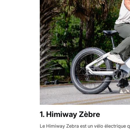
1. Himiway Zèbre
Le Himiway Zebra est un vélo électrique qu