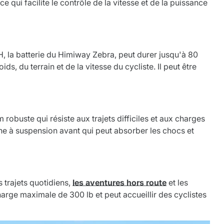
e qui facilite le contrôle de la vitesse et de la puissance
, la batterie du Himiway Zebra, peut durer jusqu'à 80
s, du terrain et de la vitesse du cycliste. Il peut être
obuste qui résiste aux trajets difficiles et aux charges
he à suspension avant qui peut absorber les chocs et
s trajets quotidiens,
les aventures hors route
et les
charge maximale de 300 lb et peut accueillir des cyclistes