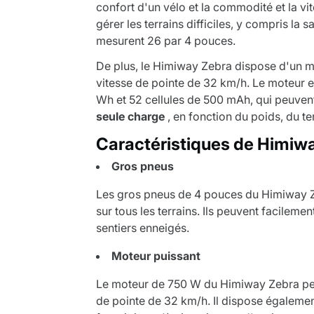
confort d'un vélo et la commodité et la vi
gérer les terrains difficiles, y compris la s
mesurent 26 par 4 pouces.
De plus, le Himiway Zebra dispose d'un m
vitesse de pointe de 32 km/h. Le moteur e
Wh et 52 cellules de 500 mAh, qui peuven
seule charge
, en fonction du poids, du ter
Caractéristiques de Himiw
Gros pneus
Les gros pneus de 4 pouces du Himiway Ze
sur tous les terrains. Ils peuvent facilemen
sentiers enneigés.
Moteur puissant
Le moteur de 750 W du Himiway Zebra peut 
de pointe de 32 km/h. Il dispose égaleme