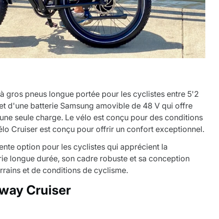
à gros pneus longue portée pour les cyclistes entre 5'2
 et d'une batterie Samsung amovible de 48 V qui offre
 une seule charge. Le vélo est conçu pour des conditions
o Cruiser est conçu pour offrir un confort exceptionnel.
ente option pour les cyclistes qui apprécient la
erie longue durée, son cadre robuste et sa conception
errains et de conditions de cyclisme.
iway Cruiser