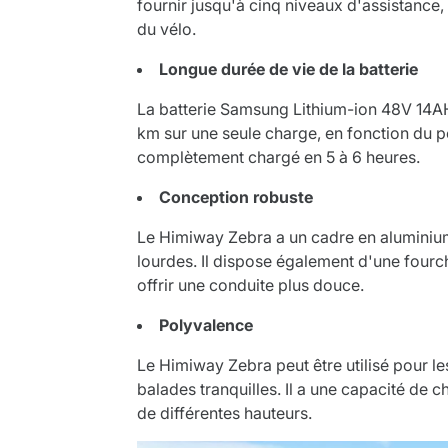
fournir jusqu'à cinq niveaux d'assistance, c
du vélo.
Longue durée de vie de la batterie
La batterie Samsung Lithium-ion 48V 14AH
km sur une seule charge, en fonction du poid
complètement chargé en 5 à 6 heures.
Conception robuste
Le Himiway Zebra a un cadre en aluminium r
lourdes. Il dispose également d'une fourc
offrir une conduite plus douce.
Polyvalence
Le Himiway Zebra peut être utilisé pour le
balades tranquilles. Il a une capacité de 
de différentes hauteurs.