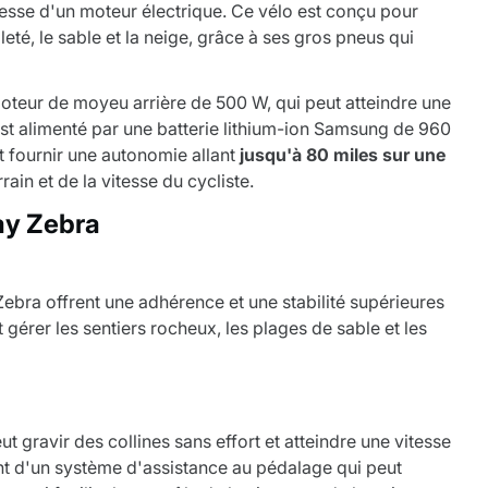
tesse d'un moteur électrique. Ce vélo est conçu pour
aleté, le sable et la neige, grâce à ses gros pneus qui
oteur de moyeu arrière de 500 W, qui peut atteindre une
st alimenté par une batterie lithium-ion Samsung de 960
t fournir une autonomie allant
jusqu'à 80 miles sur une
rain et de la vitesse du cycliste.
ay Zebra
bra offrent une adhérence et une stabilité supérieures
t gérer les sentiers rocheux, les plages de sable et les
gravir des collines sans effort et atteindre une vitesse
nt d'un système d'assistance au pédalage qui peut