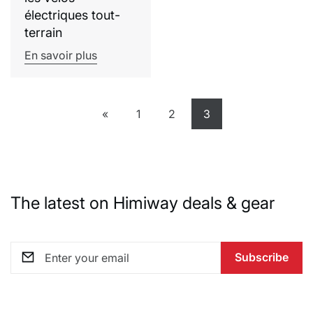
électriques tout-
terrain
En savoir plus
«
1
2
3
The latest on Himiway deals & gear
Subscribe