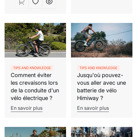
de
habituel
vente
TIPS AND KNOWLEDGE
TIPS AND KNOWLEDGE
Comment éviter
Jusqu'où pouvez-
les crevaisons lors
vous aller avec une
de la conduite d'un
batterie de vélo
vélo électrique ?
Himiway ?
En savoir plus
En savoir plus