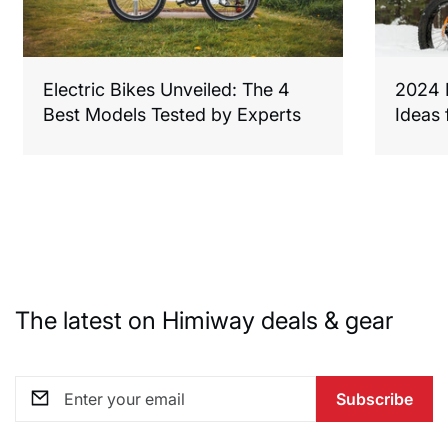
Electric Bikes Unveiled: The 4
2024 F
Best Models Tested by Experts
Ideas 
The latest on Himiway deals & gear
Subscribe