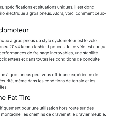
, spécifications et situations uniques, il est donc
vélo électrique à gros pneus. Alors, voici comment ceux-
yclomoteur
rique à gros pneus de style cyclomoteur est le
vélo
 pneu 20x4 kenda k-shield pouces de ce vélo est conçu
performances de freinage incroyables, une stabilité
ccidentées et dans toutes les conditions de conduite
ique à gros pneus peut vous offrir une expérience de
 sécurité, même dans les conditions de terrain et les
iles.
e Fat Tire
fiquement pour une utilisation hors route sur des
 montagne, les chemins de gravier et le gravier meuble.