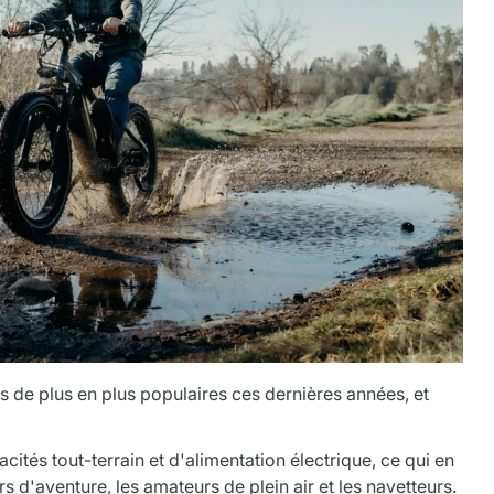
s de plus en plus populaires ces dernières années, et
ités tout-terrain et d'alimentation électrique, ce qui en
s d'aventure, les amateurs de plein air et les navetteurs.