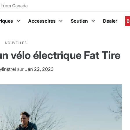
g from Canada
riques
Accessoires
Soutien
Dealer
B
NOUVELLES
 vélo électrique Fat Tire
Minstrel
sur
Jan 22, 2023