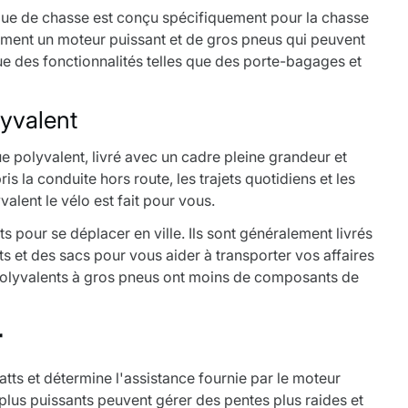
que de chasse est conçu spécifiquement pour la chasse
ralement un moteur puissant et de gros pneus qui peuvent
ue des fonctionnalités telles que des porte-bagages et
lyvalent
ue polyvalent, livré avec un cadre pleine grandeur et
is la conduite hors route, les trajets quotidiens et les
alent le vélo est fait pour vous.
s pour se déplacer en ville. Ils sont généralement livrés
s et des sacs pour vous aider à transporter vos affaires
 polyvalents à gros pneus ont moins de composants de
r
ts et détermine l'assistance fournie par le moteur
plus puissants peuvent gérer des pentes plus raides et