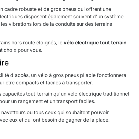
un cadre robuste et de gros pneus qui offrent une
s électriques disposent également souvent d'un système
es vibrations lors de la conduite sur des terrains
ains hors route éloignés, le
vélo électrique tout terrain
nt choix pour vous.
ire
acilité d'accès, un vélo à gros pneus pliable fonctionnera
r être compacts et faciles à transporter.
capacités tout-terrain qu'un vélo électrique traditionnel
 pour un rangement et un transport faciles.
s navetteurs ou tous ceux qui souhaitent pouvoir
vec eux et qui ont besoin de gagner de la place.