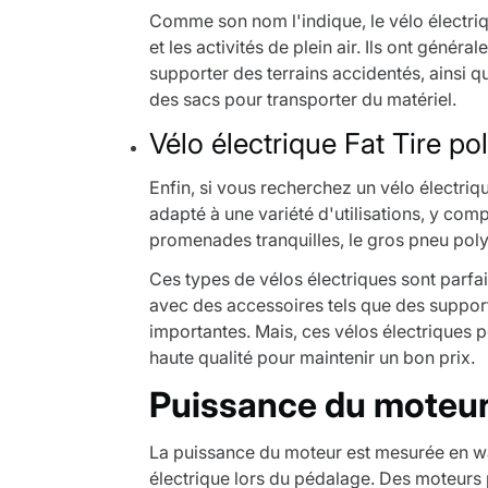
Comme son nom l'indique, le vélo électri
et les activités de plein air. Ils ont géné
supporter des terrains accidentés, ainsi q
des sacs pour transporter du matériel.
Vélo électrique Fat Tire po
Enfin, si vous recherchez un vélo électriq
adapté à une variété d'utilisations, y compr
promenades tranquilles, le gros pneu polyv
Ces types de vélos électriques sont parfait
avec des accessoires tels que des support
importantes. Mais, ces vélos électriques
haute qualité pour maintenir un bon prix.
Puissance du moteu
La puissance du moteur est mesurée en wat
électrique lors du pédalage. Des moteurs 