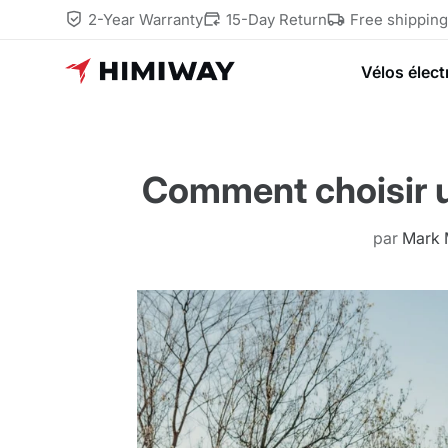
2-Year Warranty
15-Day Return
Free shippin
Vélos élect
Comment choisir un
par
Mark 