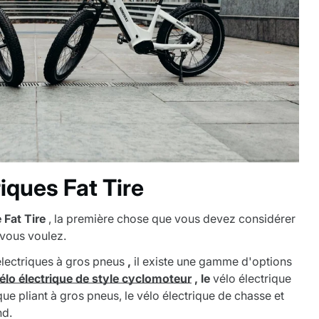
iques Fat Tire
 Fat Tire
, la première chose que vous devez considérer
e vous voulez.
électriques à gros pneus
,
il existe une gamme d'options
élo électrique de style cyclomoteur
, le
vélo électrique
ue pliant à gros pneus, le vélo électrique de chasse et
nd.