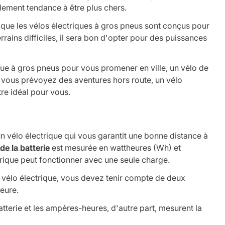
alement tendance à être plus chers.
que les vélos électriques à gros pneus sont conçus pour
rrains difficiles, il sera bon d'opter pour des puissances
ique à gros pneus pour vous promener en ville, un vélo de
si vous prévoyez des aventures hors route, un vélo
re idéal pour vous.
d'un vélo électrique qui vous garantit une bonne distance à
de la batterie
est mesurée en wattheures (Wh) et
rique peut fonctionner avec une seule charge.
e vélo électrique, vous devez tenir compte de deux
heure.
atterie et les ampères-heures, d'autre part, mesurent la