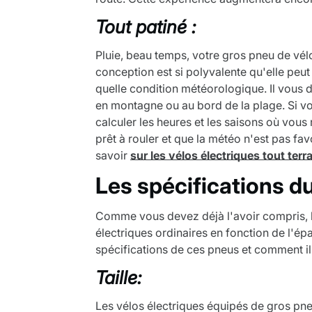
Tout patiné :
Pluie, beau temps, votre gros pneu de vé
conception est si polyvalente qu'elle peut
quelle condition météorologique. Il vous 
en montagne ou au bord de la plage. Si vou
calculer les heures et les saisons où vous
prêt à rouler et que la météo n'est pas favo
savoir
sur les vélos électriques tout terr
Les spécifications d
Comme vous devez déjà l'avoir compris, le
électriques ordinaires en fonction de l'é
spécifications de ces pneus et comment ils
Taille:
Les vélos électriques équipés de gros pn