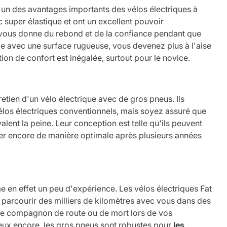
l'un des avantages importants des vélos électriques à
super élastique et ont un excellent pouvoir
, vous donne du rebond et de la confiance pendant que
e avec une surface rugueuse, vous devenez plus à l'aise
on de confort est inégalée, surtout pour le novice.
etien d'un vélo électrique avec de gros pneus. Ils
élos électriques conventionnels, mais soyez assuré que
lent la peine. Leur conception est telle qu'ils peuvent
ner encore de manière optimale après plusieurs années
e en effet un peu d'expérience. Les vélos électriques Fat
t parcourir des milliers de kilomètres avec vous dans des
tre compagnon de route ou de mort lors de vos
x encore, les gros pneus sont robustes pour
les