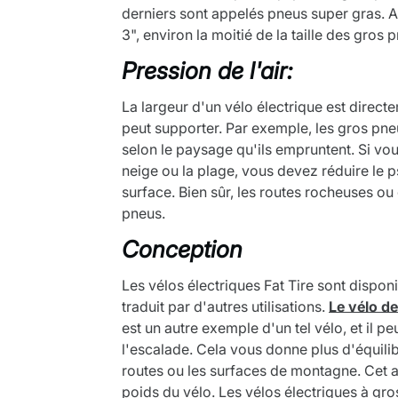
derniers sont appelés pneus super gras. A
3", environ la moitié de la taille des gros 
Pression de l'air:
La largeur d'un vélo électrique est directe
peut supporter. Par exemple, les gros pneu
selon le paysage qu'ils empruntent. Si vou
neige ou la plage, vous devez réduire le p
surface. Bien sûr, les routes rocheuses o
pneus.
Conception
Les vélos électriques Fat Tire sont disponi
traduit par d'autres utilisations.
Le vélo d
est un autre exemple d'un tel vélo, et il p
l'escalade. Cela vous donne plus d'équilib
routes ou les surfaces de montagne. Cet av
poids du vélo. Les vélos électriques à gr