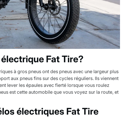
électrique Fat Tire?
riques à gros pneus ont des pneus avec une largeur plus
pport aux pneus fins sur des cycles réguliers. Ils viennent
ent lever les épaules avec fierté lorsque vous roulez
neus est cette automobile que vous voyez sur la route, et
los électriques Fat Tire