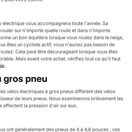
lo électrique vous accompagnera toute l'année. Sa
 rouler sur n'importe quelle route et dans n'importe
donne un bon équilibre lorsque vous roulez dans la neige,
s êtes un cycliste actif, vous n'auriez pas besoin de
 roulez. Cela peut être décourageant lorsque vous êtes
rable. Mais avant votre achat, vérifiez tout ce qu'il faut
ain
.
u gros pneu
s vélos électriques à gros pneus diffèrent des vélos
paisseur de leurs pneus. Nous examinerons brièvement les
 affectent la pression d'air sur eux.
eus ont généralement des pneus de 4 à 4,8 pouces ; ces