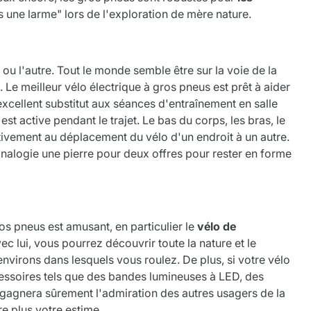
s une larme" lors de l'exploration de mère nature.
 ou l'autre. Tout le monde semble être sur la voie de la
. Le meilleur vélo électrique à gros pneus est prêt à aider
 excellent substitut aux séances d'entraînement en salle
st active pendant le trajet. Le bas du corps, les bras, le
ctivement au déplacement du vélo d'un endroit à un autre.
analogie une pierre pour deux offres pour rester en forme
os pneus est amusant, en particulier le
vélo de
vec lui, vous pourrez découvrir toute la nature et le
virons dans lesquels vous roulez. De plus, si votre vélo
cessoires tels que des bandes lumineuses à LED, des
s gagnera sûrement l'admiration des autres usagers de la
e plus votre estime.