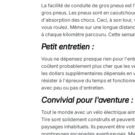
La facilité de conduite de gros pneus est 
gros pneus. Les pneus sont en caoutchouc 
d'absorption des chocs. Ceci, à son tour
vous roulez. Même sur une longue distanc
à chaque kilomètre parcouru. Cette sensati
Petit entretien :
Vous ne dépensez presque rien pour l'entr
coûtent probablement plus cher que les v
les dollars supplémentaires dépensés en va
résister à l'épreuve du temps et fonction
avec peu ou pas d'entretien.
Convivial pour l'aventure :
Tout le monde avec un vélo électrique aim
Tire sont solidement construits et peuven
paysages inhabituels. Ils peuvent être vo
nombreuses escapades aventureuses. Mieu