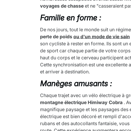
voyages de chasse
et ne "casseraient pa
Famille en forme :
De nos jours, tout le monde suit un régime
perte de poids
ou d'un mode de vie sain
son cycliste à rester en forme. Ils sont un
de sport car chaque partie de votre corps e
haut du corps et le cerveau participent a
Cette synchronisation est une excellente 
et arriver à destination.
Manèges amusants :
Chaque trajet avec un vélo électrique à gr
montagne électrique
Himiway Cobra
. A
magnifique paysage et les paysages des en
électrique est bien décoré et rempli d'ac
rubans et des autocollants fantaisie, vou
route. Cette expérience augmentera encor