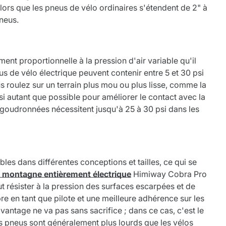
lors que les pneus de vélo ordinaires s'étendent de 2" à
pneus.
ment proportionnelle à la pression d'air variable qu'il
s de vélo électrique peuvent contenir entre 5 et 30 psi
s roulez sur un terrain plus mou ou plus lisse, comme la
si autant que possible pour améliorer le contact avec la
u goudronnées nécessitent jusqu'à 25 à 30 psi dans les
bles dans différentes conceptions et tailles, ce qui se
e montagne entièrement électrique
Himiway Cobra Pro
eut résister à la pression des surfaces escarpées et de
re en tant que pilote et une meilleure adhérence sur les
antage ne va pas sans sacrifice ; dans ce cas, c'est le
os pneus sont généralement plus lourds que les vélos